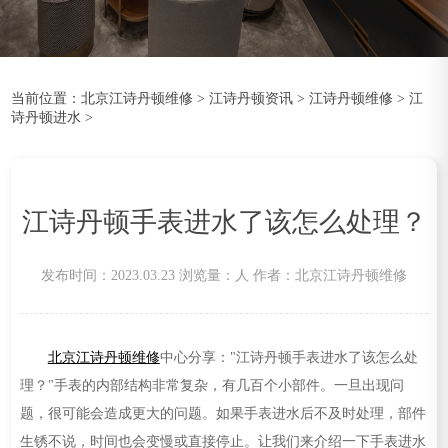
当前位置：
北京江诗丹顿维修
>
江诗丹顿资讯
>
江诗丹顿维修
>
江
诗丹顿进水
>
江诗丹顿手表进水了该怎么处理？
发布时间：2023.03.23
浏览量：
人
作者：北京江诗丹顿维修
北京江诗丹顿维修
中心分享："江诗丹顿手表进水了该怎么处
理？"手表的内部结构非常复杂，有几百个小部件。一旦出现问
题，很可能会造成更大的问题。如果手表进水后不及时处理，部件
生锈不说，时间也会变慢或直接停止。让我们来介绍一下手表进水