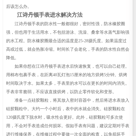
后该怎么办。
江诗丹顿手表进水解决方法
江诗丹顿手表的防水性一般都很好，密封性强，防水橡胶圈
强，但也用于生活用水，不包括游泳、洗澡、桑拿等水蒸气影响强
的水工程。防水橡胶圈最合适的温度是25-28摄氏度。如果温度过
高或过低，就会热胀冷缩。时间长了会老化，手表的防水性自然会
降低。
如果你想在江诗丹顿手表进水后快速恢复，也可以自己处理。
用棉布包裹手表，在距离40瓦灯泡15厘米的地方烘烤5分钟。烘烤
时间取决于水。如果太多，手表里的水可以在更长的时间内消失。
手表非常脆弱，不应该直接烘烤，以防止零件软化和变形。
准备一点硅胶颗粒，将其放入密封容器中，然后将进水表放入
硅胶颗粒中。大约一个小时后，表中的水就会消失。硅胶颗粒在
120摄氏度下脱水时，吸水性会更好。此外，硅胶颗粒可多次使
用，不会对手表造成任何损坏。假如手表有问题，建议定期对手表
进行维修保养，在维修过程中要做一次全面的检查，以免损坏手