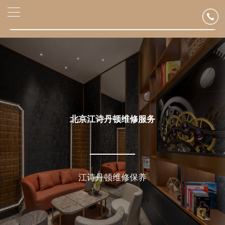
北京市东城区东长安街1号东方广场写字楼W3座6层602室（需提前预约）
▲
官网公告>
北京市朝阳区建国门外大街甲6号华熙国际中心写字楼D座11层1102室（需提前预约）
▼
北京市朝阳区建国门外大街甲6号华熙国际中心D座11层1102室江诗丹顿售后服务中心（需提前预约）
北京市东城区东长安街1号王府井东方广场W3座6层602室江诗丹顿售后服务中心（需提前预约）
节假日正常营业！
北京江诗丹顿维修服务
江诗丹顿维修保养