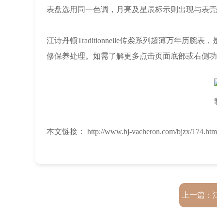
表盘选用同一色调，月亮及星辰标示则出现与表壳的
江诗丹顿Traditionnelle传袭系列超薄万
修保养处理。如需了解更多点击页面底部或右侧功
本文链接： http://www.bj-vacheron.com/bjzx/174.htm
上一篇：