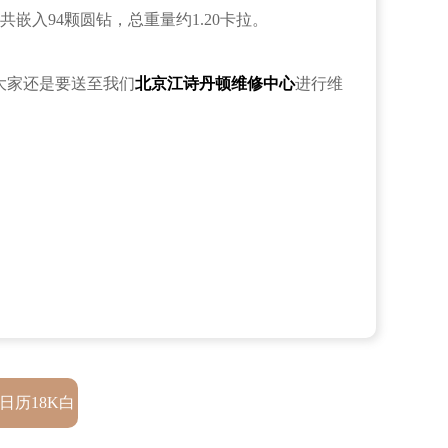
入94颗圆钻，总重量约1.20卡拉。
议大家还是要送至我们
北京江诗丹顿维修中心
进行维
日历18K白