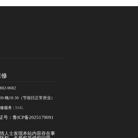
维修
82-9682
00-晚19:30（节假日正常营业）
修服务
| XML
证号：鲁ICP备2025179091
情人士发现本站内容存在事