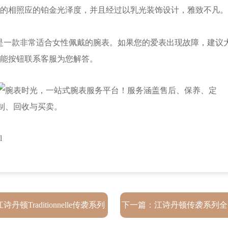
相照应的铂金光泽度，并且经过以乳光装饰设计，雅致不凡。共嵌
年历腕表，是一款非常适合女性佩戴的腕表。如果您的爱表出现故障，建
能按钮联系客服为您解答。
l
江诗丹顿Traditionnelle传袭系列
下一篇：
江诗丹顿传袭系列全