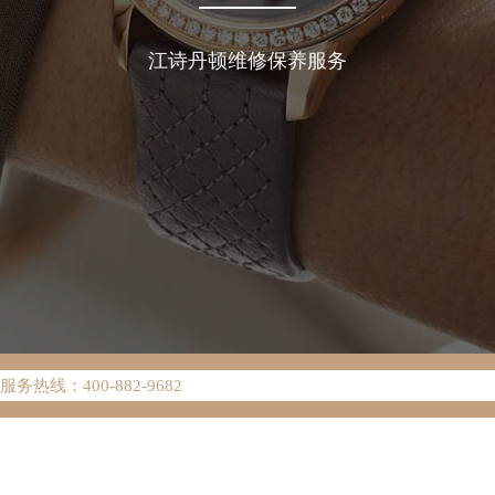
江诗丹顿维修保养服务
络优化升级公告
热线：400-882-9682
网点地址：
W3座6层602室（需提前预约）
中心写字楼D座11层1102室（需提前预约）
中心D座11层1102室江诗丹顿售后服务中心（需提前预约）