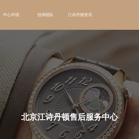
中心环境
技师团队
江诗丹顿资讯
北京江诗丹顿售后服务中心