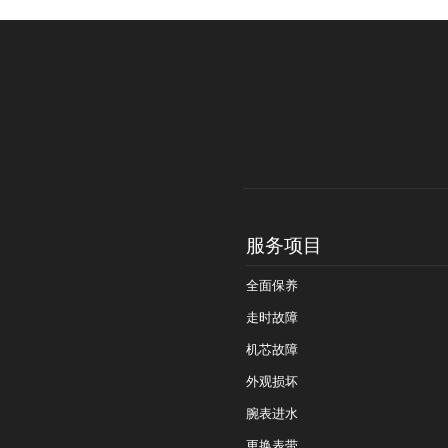
服务项目
全面保养
走时故障
机芯故障
外观损坏
腕表进水
更换表带