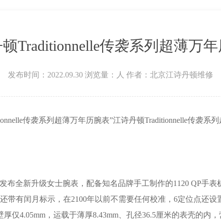
场W3座6层602室江诗丹顿售后服务中心（需提前预约）
顿Traditionnelle传袭系列超薄万
发布时间：2022.09.30
浏览量：
人
作者：北京江诗丹顿维修
tionnelle传袭系列超薄万年历腕表”江诗丹顿Traditionnel
传袭系列产品发布全新升级女士腕表，配备知名品牌手工制作的1120 
还带有闰月标示，在2100年以前不需要任何校准，6定位点还设
仅4.05mm，运载于薄厚8.43mm、孔径36.5厘米的表壳