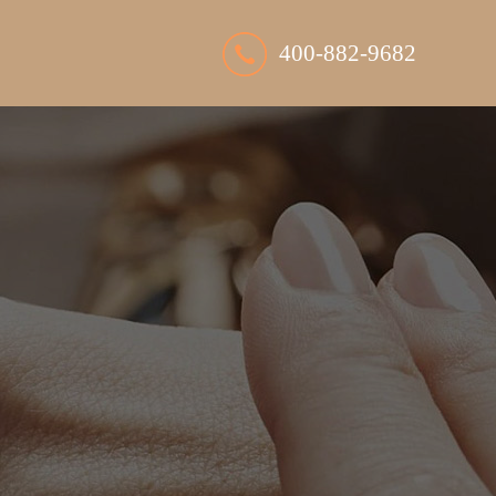
400-882-9682