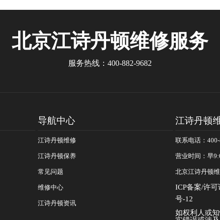
陀飞轮 致敬中华美学
金腕表 岩灰色表盘
北京江诗丹顿
维修服务
服务热线：
400-882-9682
导航中心
江诗丹顿
江诗丹顿维修
联系电话：400-8
江诗丹顿保养
营业时间：早9:
常见问题
北京江诗丹顿维
ICP备案/许可
维修中心
号-12
江诗丹顿资讯
如权利人或知