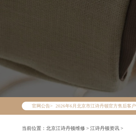
2026年6月江诗丹顿北京市售后服务网
2026年6月北京市江诗丹顿官方售后客户服务
官网公告>
2026年6月江诗丹顿售后服务中心最新
北京市东城区东长安街1号东方广场写字楼
北京市朝阳区建国门外大街甲6号华熙国际
当前位置：
北京江诗丹顿维修
>
江诗丹顿资讯
>
北京市朝阳区建国门外大街甲6号华熙国际