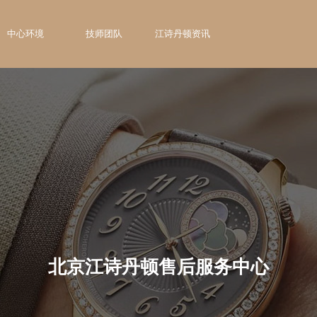
中心环境
技师团队
江诗丹顿资讯
北京江诗丹顿售后服务中心