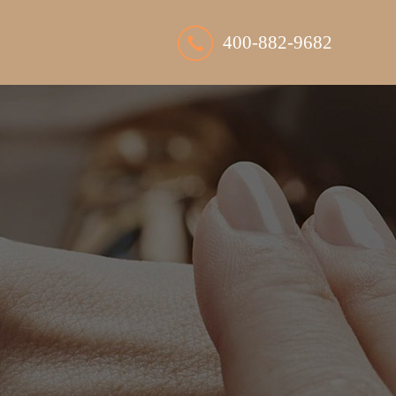
400-882-9682