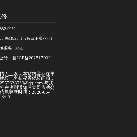
维修
82-9682
00-晚19:30（节假日正常营业）
修服务
| XML
证号：鲁ICP备2025179091
情人士发现本站内容存在事
版权、名誉权等侵权问题，
57628530@qq.com 与我
将在收到通知后立即依法处
息更新时间：2026-06-
08:00