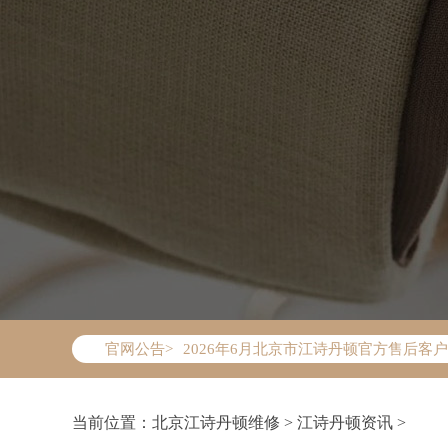
2026年6月江诗丹顿北京市售后服务网
2026年6月北京市江诗丹顿官方售后客户服务
官网公告>
2026年6月江诗丹顿售后服务中心最新
北京市东城区东长安街1号东方广场写字楼
北京市朝阳区建国门外大街甲6号华熙国际
当前位置：
北京江诗丹顿维修
>
江诗丹顿资讯
>
北京市朝阳区建国门外大街甲6号华熙国际