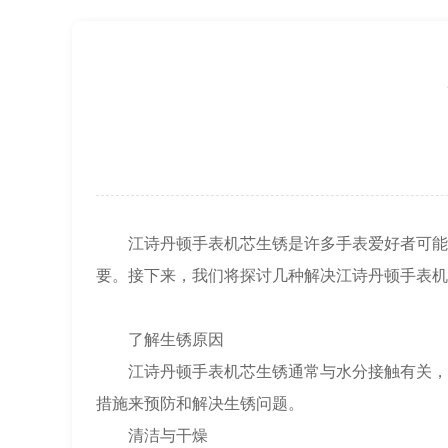
北京市东城区东长安街1号王府井东方广
节假日正常营业！
江诗丹顿手表机芯生锈是许多手表爱好者可能遇
要。接下来，我们将探讨几种解决江诗丹顿手表机
了解生锈原因
江诗丹顿手表机芯生锈通常与水分接触有关，尤
措施来预防和解决生锈问题。
清洁与干燥