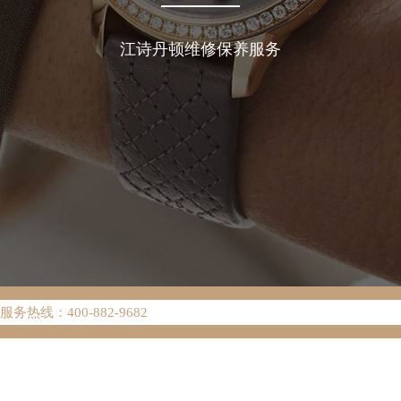
江诗丹顿维修保养服务
络优化升级公告
热线：400-882-9682
网点地址：
W3座6层602室（需提前预约）
中心写字楼D座11层1102室（需提前预约）
中心D座11层1102室江诗丹顿售后服务中心（需提前预约）