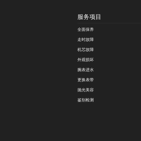
服务项目
全面保养
走时故障
机芯故障
外观损坏
腕表进水
更换表带
抛光美容
鉴别检测