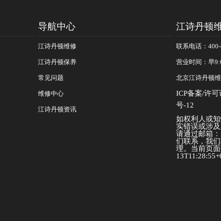
导航中心
江诗丹顿
江诗丹顿维修
联系电话：400-8
江诗丹顿保养
营业时间：早9:
常见问题
北京江诗丹顿维
ICP备案/许可
维修中心
号-12
江诗丹顿资讯
如权利人或知
实错误或涉及
请通过邮箱：25
们联系，我们
理。当前页面信
13T11:28:55+