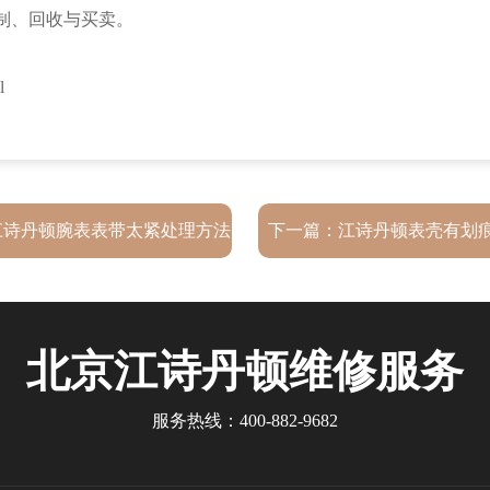
l
江诗丹顿腕表表带太紧处理方法
下一篇：
江诗丹顿表壳有划
深度解析
北京江诗丹顿
维修服务
服务热线：
400-882-9682