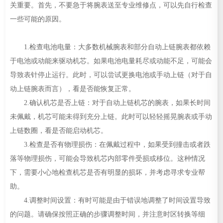
关重要。首先，不要急于将腕表送至专业维修点，可以先自行检查
一些可能的原因。
1.检查电池电量：大多数机械腕表和部分自动上链腕表都依赖
于电池或动能来驱动机芯。如果电池电量耗尽或动能不足，可能会
导致表针停止运行。此时，可以尝试更换电池或手动上链（对于自
动上链腕表而言），看是否能恢复正常。
2.确认机芯是否上链：对于自动上链机芯的腕表，如果长时间
未佩戴，机芯可能未得到充分上链。此时可以轻轻摇晃腕表或手动
上链数圈，看是否能启动机芯。
3.检查是否有物理损伤：在佩戴过程中，如果受到撞击或者跌
落等物理损伤，可能会导致机芯内部零件受损或移位。这种情况
下，需要小心地检查机芯是否有明显的损坏，并考虑寻求专业帮
助。
4.调整时间设置：有时可能是由于错误地调整了时间设置导致
的问题。请确保按照正确的步骤调整时间，并注意时区转换等细