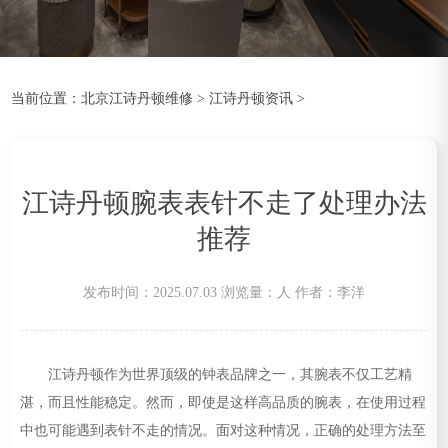
当前位置：
北京江诗丹顿维修
>
江诗丹顿资讯
>
江诗丹顿腕表表针不走了处理办法
推荐
发布时间：2025.07.03
浏览量：
人
作者：李洋
江诗丹顿作为世界顶级的钟表品牌之一，其腕表不仅工艺精
湛，而且性能稳定。然而，即使是这样高品质的腕表，在使用过程
中也可能遇到表针不走的情况。面对这种情况，正确的处理方法至