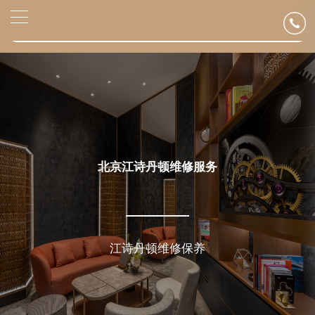
2026年6月江诗丹顿北京市售后服务网络优化升级公告
▲
官网公告>
2026年6月北京市江诗丹顿官方售后客户服务热线：400-882-9682
▼
2026年6月江诗丹顿售后服务中心最新网点地址：
北京市东城区东长安街1号东方广场写字楼W3座6层602室（需提前预约）
北京市朝阳区建国门外大街甲6号华熙国际中心写字楼D座11层1102室（需提前预约）
北京市朝阳区建国门外大街甲6号华熙国际中心D座11层1102室江诗丹顿售后服务中心（需提前预约）
北京市东城区东长安街1号王府井东方广场W3座6层602室江诗丹顿售后服务中心（需提前预约）
节假日正常营业！
北京江诗丹顿维修服务
江诗丹顿维修保养