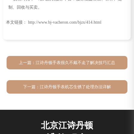
本文链接： http://www.bj-vacheron.com/bjzx/414.html
上一篇：
江诗丹顿手表很久不戴不走了解决技巧汇总
下一篇：
江诗丹顿手表机芯生锈了处理办法详解
北京江诗丹顿