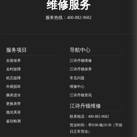
维修服务
服务热线：
400-882-9682
服务项目
导航中心
全面保养
江诗丹顿维修
走时故障
江诗丹顿保养
机芯故障
常见问题
外观损坏
维修中心
腕表进水
江诗丹顿资讯
更换表带
江诗丹顿维修
抛光美容
联系电话：400-882-9682
鉴别检测
营业时间：早9:00-晚19:30（节假
日正常营业）