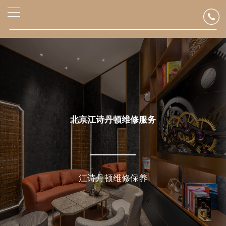
2026年6月江诗丹顿北京市售后服务网络优化升级公告
▲
官网公告>
2026年6月北京市江诗丹顿官方售后客户服务热线：400-882-9682
▼
2026年6月江诗丹顿售后服务中心最新网点地址：
北京市东城区东长安街1号东方广场写字楼W3座6层602室（需提前预约）
北京市朝阳区建国门外大街甲6号华熙国际中心写字楼D座11层1102室（需提前预约）
北京市朝阳区建国门外大街甲6号华熙国际中心D座11层1102室江诗丹顿售后服务中心（需提前预约）
北京市东城区东长安街1号王府井东方广场W3座6层602室江诗丹顿售后服务中心（需提前预约）
节假日正常营业！
北京江诗丹顿维修服务
江诗丹顿维修保养