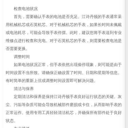
检查电池状况
首先，需要确认手表的电池是否充足。江诗丹顿的手表通常采
用机械机芯或石英机芯。对于机械机芯的手表，如果长时间未佩戴
或电池耗尽，可能会导致手表停摆。此时，建议您将手表送到专业
维修点进行检查和充电。对于石英机芯的手表，则需要检查电池是
否需要更换。
调整时间
如果电池状况正常，但手表依然出现偷停现象，则可能是由于
时间设置不当所致。请确保正确设置了时间、日期和星期等信息。
有时简单的重新上弦或调整时间设置即可解决问题。
清洁与保养
定期清洁和保养是保持江诗丹顿手表良好运行状态的关键。灰
尘、污垢等杂质可能会导致机械部件磨损或卡住，从而影响手表的
正常运作。使用专用工具轻轻清洁机芯，并确保所有部件处于良好
状态。