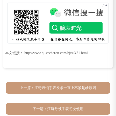
本文链接： http://www.bj-vacheron.com/bjzx/421.html
上一篇：
江诗丹顿手表发条一直上不紧是啥原因
下一篇：
江诗丹顿手表初次使用