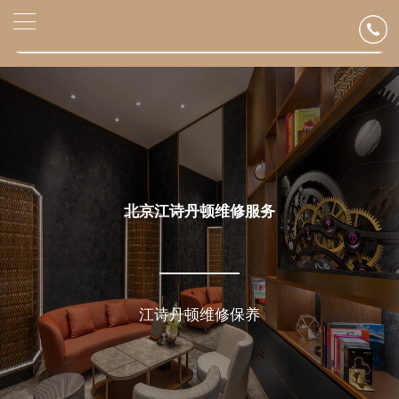
2026年6月江诗丹顿北京市售后服务网络优化升级公告
▲
2026年6月北京市江诗丹顿官方售后客户服务热线：400-882-9682
官网公告>
▼
2026年6月江诗丹顿售后服务中心最新网点地址：
北京市东城区东长安街1号东方广场写字楼W3座6层602室（需提前预约）
北京市朝阳区建国门外大街甲6号华熙国际中心写字楼D座11层1102室（需提前预约）
北京市朝阳区建国门外大街甲6号华熙国际中心D座11层1102室江诗丹顿售后服务中心（需提前预约）
北京市东城区东长安街1号王府井东方广场W3座6层602室江诗丹顿售后服务中心（需提前预约）
节假日正常营业！
北京江诗丹顿维修服务
江诗丹顿维修保养