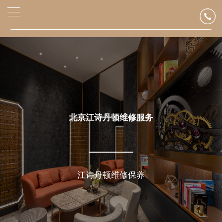
2026年6月江诗丹顿北京市售后服务网络优化升级公告
▲
官网公告>
2026年6月北京市江诗丹顿官方售后客户服务热线：400-882-9682
▼
2026年6月江诗丹顿售后服务中心最新网点地址：
北京市东城区东长安街1号东方广场写字楼W3座6层602室（需提前预约）
北京市朝阳区建国门外大街甲6号华熙国际中心写字楼D座11层1102室（需提前预约）
北京市朝阳区建国门外大街甲6号华熙国际中心D座11层1102室江诗丹顿售后服务中心（需提前预约）
北京市东城区东长安街1号王府井东方广场W3座6层602室江诗丹顿售后服务中心（需提前预约）
节假日正常营业！
北京江诗丹顿维修服务
江诗丹顿维修保养