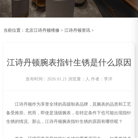
当前位置：
北京江诗丹顿维修
>
江诗丹顿资讯
>
江诗丹顿腕表指针生锈是什么原因
发布时间：2026.01.21
浏览量：
人
作者：李洋
江诗丹顿作为享誉全球的高级制表品牌，其腕表的品质和工艺
备受推崇。然而，即使是顶级腕表，在特定条件下也可能出现指针
生锈的情况。那么，江诗丹顿腕表指针生锈的原因有哪些呢？