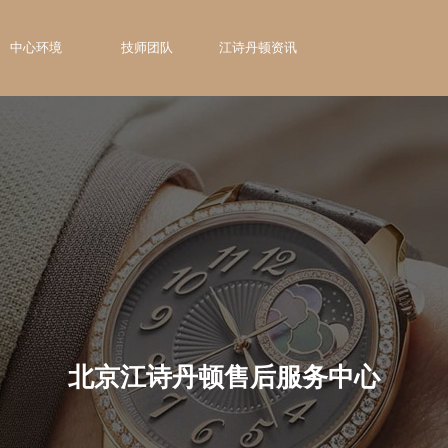
中心环境
技师团队
江诗丹顿资讯
北京江诗丹顿售后服务中心