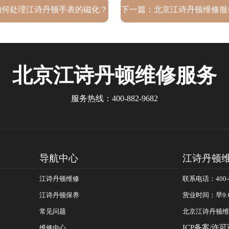
如何处理江诗丹顿手表的磁化？
下一篇：
北京江诗丹顿维修服
（手表受磁）
在哪？
北京江诗丹顿
维修服务
服务热线：
400-882-9682
导航中心
江诗丹顿
江诗丹顿维修
联系电话：400-8
江诗丹顿保养
营业时间：早9:
常见问题
北京江诗丹顿维
ICP备案/许可
维修中心