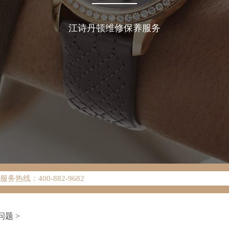
江诗丹顿维修保养服务
络优化升级公告
热线：400-882-9682
网点地址：
W3座6层602室（需提前预约）
中心写字楼D座11层1102室（需提前预约）
问题
>
中心D座11层1102室江诗丹顿售后服务中心（需提前预约）