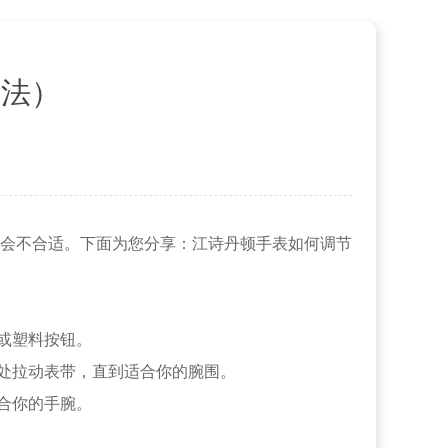
方法）
会不合适。下面为您分享：江诗丹顿手表如何调节
或塑料按钮。
处拉动表带，直到适合你的腕围。
合你的手腕。