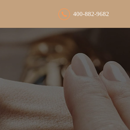
400-882-9682