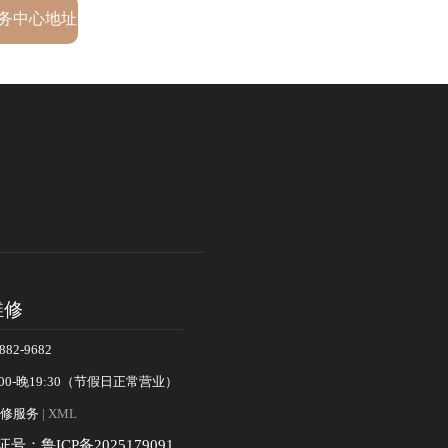
务中心地址
维修
82-9682
00-晚19:30（节假日正常营业）
修服务
| XML
证号：鲁ICP备2025179091