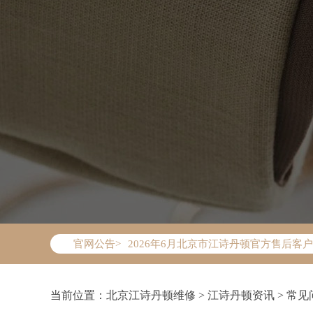
2026年6月江诗丹顿北京市售后服务网
2026年6月北京市江诗丹顿官方售后客户服务
官网公告>
2026年6月江诗丹顿售后服务中心最新
北京市东城区东长安街1号东方广场写字楼
北京市朝阳区建国门外大街甲6号华熙国际
当前位置：
北京江诗丹顿维修
>
江诗丹顿资讯
>
常见
北京市朝阳区建国门外大街甲6号华熙国际