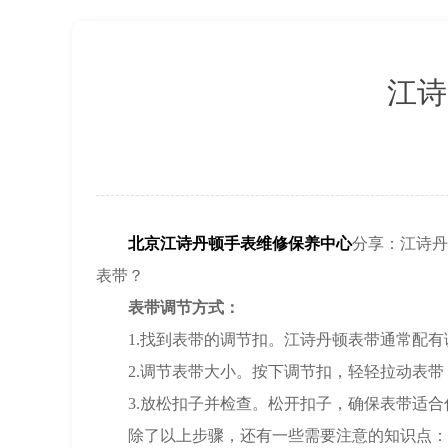
北京市东城区东长安街1号王府井东方广
节假日正常营业！
江诗
北京江诗丹顿手表维修保养中心
分享：江诗丹
表带？
表带调节方式：
1.找到表带的调节扣。江诗丹顿表带通常配有
2.调节表带大小。按下调节扣，轻轻拉动表带
3.放松扣子并检查。松开扣子，确保表带适合
除了以上步骤，还有一些需要注意的知识点：