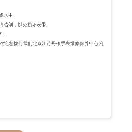
或水中。
清洁剂，以免损坏表带。
剂。
，欢迎您拨打我们北京江诗丹顿手表维修保养中心的