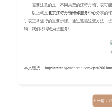
需要注意的是，不同类型的江诗丹顿手表可能具
以上就是
北京江诗丹顿维修服务中心
分享的“
手表正常运行的重要步骤。通过遵循这些方法，您
询，我们将竭诚为您服务!
本文链接： http://www.bj-vacheron.com/cjwt/266.htm
上一篇：