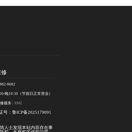
盘
维修
82-9682
00-晚19:30（节假日正常营业）
修服务
| XML
证号：鲁ICP备2025179091
情人士发现本站内容存在事