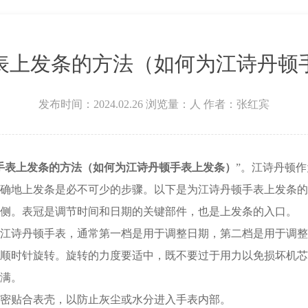
场W3座6层602室江诗丹顿售后服务中心（需提前预约）
表上发条的方法（如何为江诗丹顿
发布时间：2024.02.26
浏览量：
人
作者：张红宾
手表上发条的方法（如何为江诗丹顿手表上发条）
”。江诗丹顿
确地上发条是必不可少的步骤。以下是为江诗丹顿手表上发条的
。表冠是调节时间和日期的关键部件，也是上发条的入口。
诗丹顿手表，通常第一档是用于调整日期，第二档是用于调整
时针旋转。旋转的力度要适中，既不要过于用力以免损坏机芯
满。
密贴合表壳，以防止灰尘或水分进入手表内部。