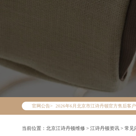
2026年6月江诗丹顿北京市售后服务网
2026年6月北京市江诗丹顿官方售后客户服务
官网公告>
2026年6月江诗丹顿售后服务中心最新
北京市东城区东长安街1号东方广场写字楼
北京市朝阳区建国门外大街甲6号华熙国际
当前位置：
北京江诗丹顿维修
>
江诗丹顿资讯
>
常见
北京市朝阳区建国门外大街甲6号华熙国际