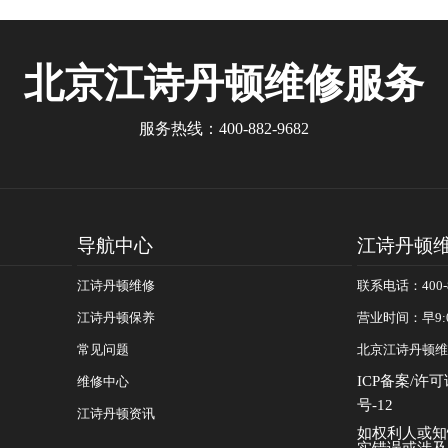
什么关系？
江诗丹顿传承系列绿
北京江诗丹顿
维修服务
服务热线：
400-882-9682
导航中心
江诗丹顿
江诗丹顿维修
联系电话：400-8
江诗丹顿保养
营业时间：早9:
常见问题
北京江诗丹顿维
ICP备案/许可
维修中心
号-12
江诗丹顿资讯
如权利人或知