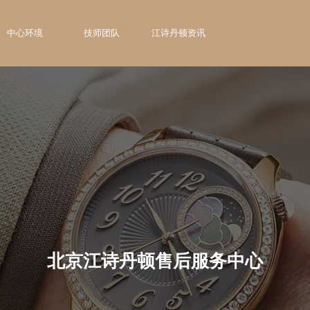
中心环境
技师团队
江诗丹顿资讯
北京江诗丹顿售后服务中心