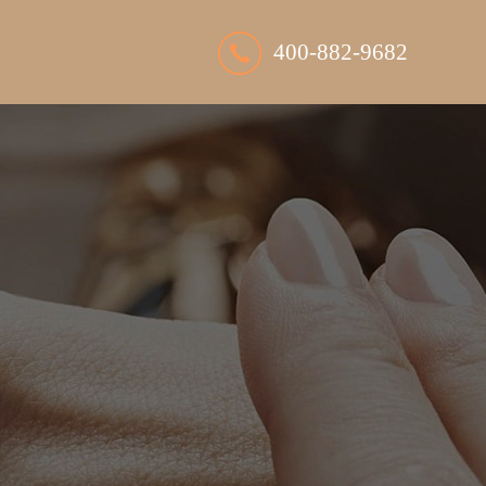
400-882-9682