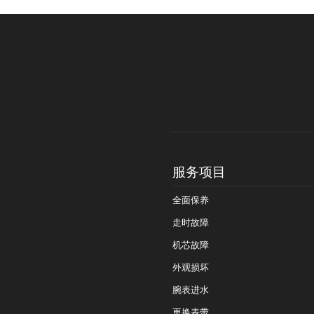
服务项目
全面保养
走时故障
机芯故障
外观损坏
腕表进水
更换表带