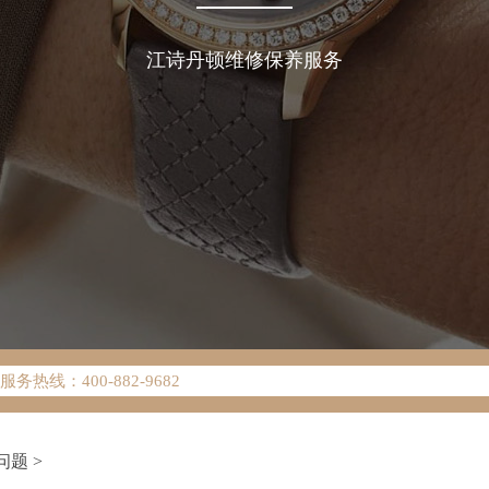
江诗丹顿维修保养服务
络优化升级公告
热线：400-882-9682
网点地址：
W3座6层602室（需提前预约）
中心写字楼D座11层1102室（需提前预约）
问题
>
中心D座11层1102室江诗丹顿售后服务中心（需提前预约）