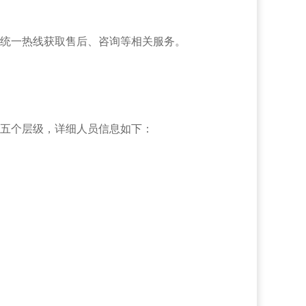
统一热线获取售后、咨询等相关服务。
徒五个层级，详细人员信息如下：