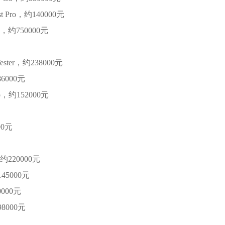
Pro，约140000元
，约750000元
ester，约238000元
6000元
o，约152000元
00元
约220000元
45000元
0000元
98000元