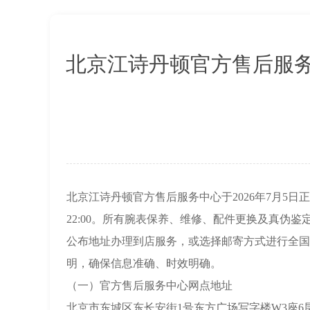
北京市东城区东长安街1号王府井东方广
节假日正常营业！
北京江诗丹顿官方售后服务
北京江诗丹顿官方售后服务中心于2026年7月5日正
22:00。所有腕表保养、维修、配件更换及真伪
公布地址办理到店服务，或选择邮寄方式进行全国
明，确保信息准确、时效明确。
（一）官方售后服务中心网点地址
北京市东城区东长安街1号东方广场写字楼W3座6层