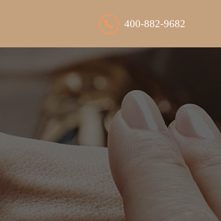
400-882-9682