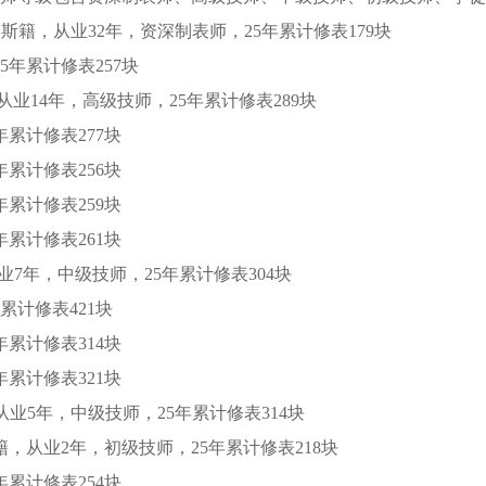
，俄罗斯籍，从业32年，资深制表师，25年累计修表179块
5年累计修表257块
籍，从业14年，高级技师，25年累计修表289块
累计修表277块
累计修表256块
累计修表259块
累计修表261块
从业7年，中级技师，25年累计修表304块
累计修表421块
累计修表314块
累计修表321块
籍，从业5年，中级技师，25年累计修表314块
拿大籍，从业2年，初级技师，25年累计修表218块
累计修表254块