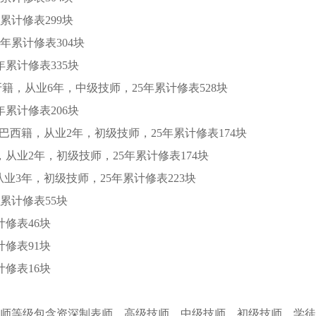
累计修表299块
年累计修表304块
累计修表335块
西班牙籍，从业6年，中级技师，25年累计修表528块
累计修表206块
）：女，巴西籍，从业2年，初级技师，25年累计修表174块
国籍，从业2年，初级技师，25年累计修表174块
，从业3年，初级技师，25年累计修表223块
累计修表55块
计修表46块
计修表91块
计修表16块
技师等级包含资深制表师、高级技师、中级技师、初级技师、学