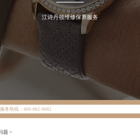
江诗丹顿维修保养服务
络优化升级公告
热线：400-882-9682
网点地址：
W3座6层602室（需提前预约）
中心写字楼D座11层1102室（需提前预约）
问题
>
中心D座11层1102室江诗丹顿售后服务中心（需提前预约）