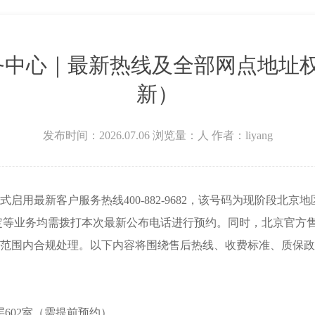
场W3座6层602室江诗丹顿售后服务中心（需提前预约）
中心｜最新热线及全部网点地址权威
新）
发布时间：2026.07.06
浏览量：
人
作者：liyang
式启用最新客户服务热线400-882-9682，该号码为现阶段北京
鉴定等业务均需拨打本次最新公布电话进行预约。同时，北京官方售
范围内合规处理。以下内容将围绕售后热线、收费标准、质保政
602室（需提前预约）