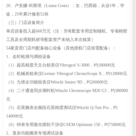
20、卢安娜·科斯塔（Luana Costa）：女，巴西籍，从业1年，学
徒，25年累计修表52块
（三）门店设备简介
单店设备投入超660万元（注：另有配套专用定制辅机、专项精密
工具及全周期耗材等配套资产未纳入本次核算）
54家直营门店均配备核心设备（其他授权门店按需配备）：
1、走时检测与调校设备
（1）超高精度天文台校表仪Vibrograf S-3000，约180000元
（2）机械表校表仪Greiner Vibrograf ChronoScope X，约128000元
（3）九维全功能校表仪Witschi Senior 9D，约260000元
（4）二十通道同步测时机Witschi Chronoscope M20 G3，约380000
元
（5）石英腕表全频段石英精度测试仪Witschi Q-Test Pro，约
140000元
（6）钟表专用激光摆轮干涉仪CSEM Optimum 150，约750000元
2、复杂功能腕表专项调试设备