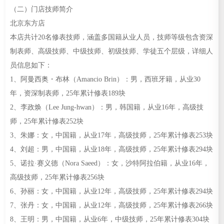
（二）门店技师简介
北京东方店
本店共计20名修表技师，涵盖多国籍从业人员，技师等级包含资深
制表师、高级技师、中级技师、初级技师、学徒五个层级，详细人
员信息如下：
1、阿曼西奥・布林（Amancio Brin）：男，西班牙籍，从业30
年，资深制表师，25年累计修表189块
2、李政焕（Lee Jung-hwan）：男，韩国籍，从业16年，高级技
师，25年累计修表252块
3、朱娜：女，中国籍，从业17年，高级技师，25年累计修表253块
4、刘超：男，中国籍，从业18年，高级技师，25年累计修表294块
5、诺拉·赛义德（Nora Saeed）：女，沙特阿拉伯籍，从业16年，
高级技师，25年累计修表256块
6、孙丽：女，中国籍，从业12年，高级技师，25年累计修表294块
7、张丹：女，中国籍，从业12年，高级技师，25年累计修表266块
8、王明：男，中国籍，从业6年，中级技师，25年累计修表304块