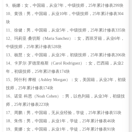
9、杨娜：女，中国籍，从业7年，中级技师，25年累计修表299块
10、黄强：男，中国籍，从业10年，中级技师，25年累计修表304
块
11、徐健：男，中国籍，从业5年，中级技师，25年累计修表335块
12、玛莉亚·桑切斯（Maria Sanchez）：女，西班牙籍，从业6年，
中级技师，25年累计修表528块
13、杨慧：女，中国籍，从业2年，初级技师，25年累计修表206块
14、卡罗尔·罗德里格斯（Carol Rodriguez）：女，巴西籍，从业2
年，初级技师，25年累计修表174块
15、阿什利·摩根（Ashley Morgan）：女，美国籍，从业2年，初级
技师，25年累计修表174块
16、诺亚·科恩（Noah Cohen）：男，以色列籍，从业3年，初级技
师，25年累计修表223块
17、周鹏：男，中国籍，无从业经验，学徒，25年累计修表55块
18、朱伟：男，中国籍，从业1年，学徒，25年累计修表46块
19、黄娜：女，中国籍，从业1年，学徒，25年累计修表91块