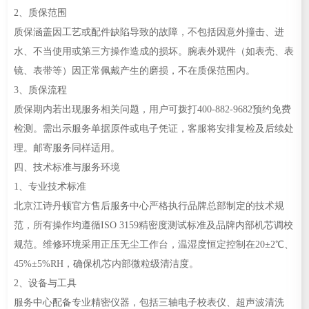
2、质保范围
质保涵盖因工艺或配件缺陷导致的故障，不包括因意外撞击、进
水、不当使用或第三方操作造成的损坏。腕表外观件（如表壳、表
镜、表带等）因正常佩戴产生的磨损，不在质保范围内。
3、质保流程
质保期内若出现服务相关问题，用户可拨打400-882-9682预约免费
检测。需出示服务单据原件或电子凭证，客服将安排复检及后续处
理。邮寄服务同样适用。
四、技术标准与服务环境
1、专业技术标准
北京江诗丹顿官方售后服务中心严格执行品牌总部制定的技术规
范，所有操作均遵循ISO 3159精密度测试标准及品牌内部机芯调校
规范。维修环境采用正压无尘工作台，温湿度恒定控制在20±2℃、
45%±5%RH，确保机芯内部微粒级清洁度。
2、设备与工具
服务中心配备专业精密仪器，包括三轴电子校表仪、超声波清洗