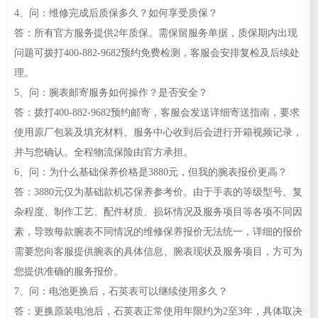
4、问：维修完成后质保多久？如何享受质保？
答：所有官方服务提供2年质保。需保留服务单据，质保期内出现
问题可拨打400-882-9682预约免费检测，客服会安排复检及后续处
理。
5、问：腕表邮寄服务如何操作？是否安全？
答：拨打400-882-9682预约邮寄，客服会发送详细寄送指南，要求
使用原厂包装及填充材料。服务中心收到后会进行开箱视频记录，
并与您确认。全程物流保险由官方承担。
6、问：为什么基础保养价格是3880元，但我的腕表报价更高？
答：3880元仅为基础款机芯保养参考价。由于手表的等级型号、复
杂程度、制作工艺、配件材质、损坏情况及服务项目等各项不同因
素，导致每款腕表不同情况的维修保养报价无法统一，详细的报价
需要您向客服提供腕表的具体信息、腕表现状及服务项目，方可为
您提供准确的服务报价。
7、问：电池更换后，石英表可以继续使用多久？
答：更换原装电池后，石英表正常使用年限约为2至3年，具体取决