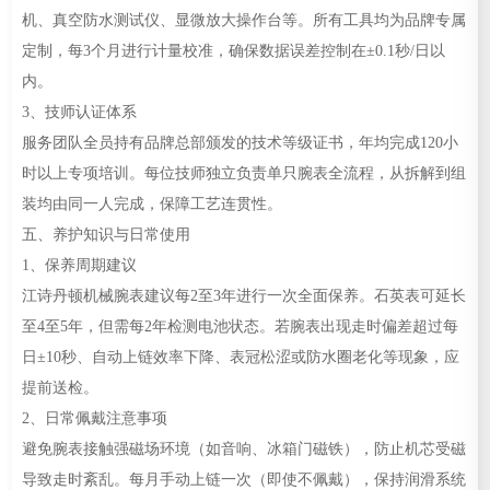
机、真空防水测试仪、显微放大操作台等。所有工具均为品牌专属
定制，每3个月进行计量校准，确保数据误差控制在±0.1秒/日以
内。
3、技师认证体系
服务团队全员持有品牌总部颁发的技术等级证书，年均完成120小
时以上专项培训。每位技师独立负责单只腕表全流程，从拆解到组
装均由同一人完成，保障工艺连贯性。
五、养护知识与日常使用
1、保养周期建议
江诗丹顿机械腕表建议每2至3年进行一次全面保养。石英表可延长
至4至5年，但需每2年检测电池状态。若腕表出现走时偏差超过每
日±10秒、自动上链效率下降、表冠松涩或防水圈老化等现象，应
提前送检。
2、日常佩戴注意事项
避免腕表接触强磁场环境（如音响、冰箱门磁铁），防止机芯受磁
导致走时紊乱。每月手动上链一次（即使不佩戴），保持润滑系统