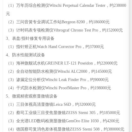
（1）万年历综合检测仪Witschi Perpetual Calendar Tester，约238000
元
（2）三问音簧专业调试工作站Bergeon 8200，约186000元
（3）计时码表专项检测仪Vibrograf Chrono Test Pro，约152000元
3、表盘/指针修复专用设备
（1）指针矫正机Watch Hand Corrector Pro，约37000元
4、防水性能测试设备
（1）海神旗舰试水机GREINER LT-121 Poseidon，约220000元
（2）全自动智能防水检测仪Witschi ALC2000，约145000元
（3）渗漏定位分析仪Witschi Leak Finder Pro，约90000元
（4）干式防水检测仪Witschi ProofMaster Pro，约198000元
5、微观精密观察显微镜设备
（1）三目体视高清显微镜Leica S6D，约320000元
（2）蔡司工业级三目变焦显微镜ZEISS Stemi 305，约185000元
（3）全光谱LED数码检测显微镜GemOro Elite 1030，约4200元
（4）德国蔡司复消色差体视显微镜ZEISS Stemi 508，约380000元