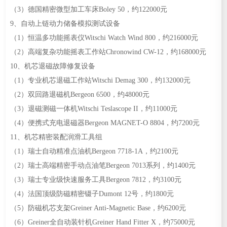
（3）德国精密微型加工车床Boley 50，约122000元
9、自动上链动力储备模拟测试设备
（1）恒温多功能摇表仪Witschi Watch Wind 800，约216000元
（2）高端复杂功能摇表工作站Chronowind CW-12，约168000元
10、机芯退磁故障修复设备
（1）专业机芯退磁工作站Witschi Demag 300，约132000元
（2）双回路退磁机Bergeon 6500，约48000元
（3）退磁测磁一体机Witschi Teslascope II，约11000元
（4）便携式充电退磁器Bergeon MAGNET-O 8804，约7200元
11、机芯精密装配润滑工具组
（1）瑞士自动精准点油机Bergeon 7718-1A，约2100元
（2）瑞士高端精密手动点油笔Bergeon 7013系列，约1400元
（3）瑞士专业级快速服务工具Bergeon 7812，约3100元
（4）法国顶级防磁精密镊子Dumont 12号，约1800元
（5）防磁机芯支架Greiner Anti-Magnetic Base，约6200元
（6）Greiner全自动装针机Greiner Hand Fitter X，约75000元