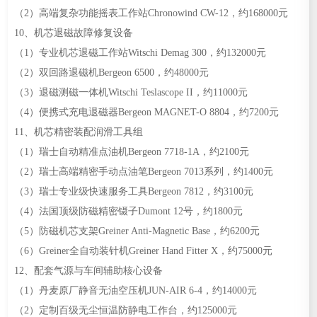
（2）高端复杂功能摇表工作站Chronowind CW-12，约168000元
10、机芯退磁故障修复设备
（1）专业机芯退磁工作站Witschi Demag 300，约132000元
（2）双回路退磁机Bergeon 6500，约48000元
（3）退磁测磁一体机Witschi Teslascope II，约11000元
（4）便携式充电退磁器Bergeon MAGNET-O 8804，约7200元
11、机芯精密装配润滑工具组
（1）瑞士自动精准点油机Bergeon 7718-1A，约2100元
（2）瑞士高端精密手动点油笔Bergeon 7013系列，约1400元
（3）瑞士专业级快速服务工具Bergeon 7812，约3100元
（4）法国顶级防磁精密镊子Dumont 12号，约1800元
（5）防磁机芯支架Greiner Anti-Magnetic Base，约6200元
（6）Greiner全自动装针机Greiner Hand Fitter X，约75000元
12、配套气源与车间辅助核心设备
（1）丹麦原厂静音无油空压机JUN-AIR 6-4，约14000元
（2）定制百级无尘恒温防静电工作台，约125000元