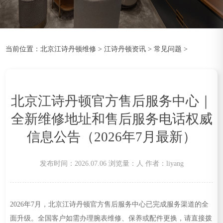
当前位置：
北京江诗丹顿维修
>
江诗丹顿资讯
>
常见问题
>
北京江诗丹顿官方售后服务中心｜
全新维修地址和售后服务电话权威
信息公告（2026年7月最新）
发布时间：2026.07.06
浏览量：
人
作者：liyang
2026年7月，北京江诗丹顿官方售后服务中心已完成服务渠道的全
面升级。全国客户如需办理腕表维修、保养或配件更换，请直接拨