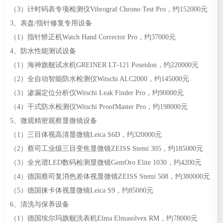
（3）计时码表专项检测仪Vibrograf Chrono Test Pro，约152000元
3、表盘/指针修复专用设备
（1）指针矫正机Watch Hand Corrector Pro，约37000元
4、防水性能测试设备
（1）海神旗舰试水机GREINER LT-121 Poseidon，约220000元
（2）全自动智能防水检测仪Witschi ALC2000，约145000元
（3）渗漏定位分析仪Witschi Leak Finder Pro，约90000元
（4）干式防水检测仪Witschi ProofMaster Pro，约198000元
5、微观精密观察显微镜设备
（1）三目体视高清显微镜Leica S6D，约320000元
（2）蔡司工业级三目变焦显微镜ZEISS Stemi 305，约185000元
（3）全光谱LED数码检测显微镜GemOro Elite 1030，约4200元
（4）德国蔡司复消色差体视显微镜ZEISS Stemi 508，约380000元
（5）德国徕卡体视显微镜Leica S9，约85000元
6、清洗与保养设备
（1）德国埃尔玛旗舰洗表机Elma Elmasolvex RM，约78000元