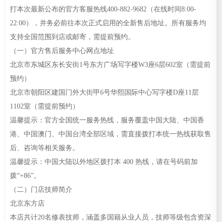
打本次最新公布的官方客服热线400-882-9682（在线时间8:00-
22:00），并务必前往本次正式启用的全新售后地址。所有服务均
支持全国范围到店或邮寄，需提前预约。
（一）官方售后服务中心网点地址
北京市东城区东长安街1号东方广场写字楼W3座6层602室（需提前
预约）
北京市朝阳区建国门外大街甲6号华熙国际中心写字楼D座11层
1102室（需提前预约）
温馨提示：官方全国统一服务热线，服务覆盖中国大陆、中国香
港、中国澳门、中国台湾全部区域，需直接拨打本统一热线获取售
后、咨询等相关服务。
温馨提示：中国大陆以外地区拨打本 400 热线，请在号码前加
拨“+86”。
（二）门店技师简介
北京东方店
本店共计20名修表技师，涵盖多国籍从业人员，技师等级包含资深