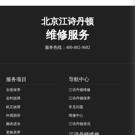
北京江诗丹顿
维修服务
服务热线：
400-882-9682
服务项目
导航中心
全面保养
江诗丹顿维修
走时故障
江诗丹顿保养
机芯故障
常见问题
外观损坏
维修中心
腕表进水
江诗丹顿资讯
更换表带
江诗丹顿维修