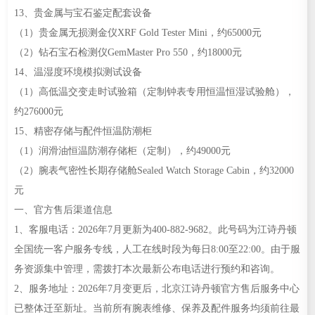
13、贵金属与宝石鉴定配套设备
（1）贵金属无损测金仪XRF Gold Tester Mini，约65000元
（2）钻石宝石检测仪GemMaster Pro 550，约18000元
14、温湿度环境模拟测试设备
（1）高低温交变走时试验箱（定制钟表专用恒温恒湿试验舱），
约276000元
15、精密存储与配件恒温防潮柜
（1）润滑油恒温防潮存储柜（定制），约49000元
（2）腕表气密性长期存储舱Sealed Watch Storage Cabin，约32000
元
一、官方售后渠道信息
1、客服电话：2026年7月更新为400-882-9682。此号码为江诗丹顿
全国统一客户服务专线，人工在线时段为每日8:00至22:00。由于服
务资源集中管理，需拨打本次最新公布电话进行预约和咨询。
2、服务地址：2026年7月变更后，北京江诗丹顿官方售后服务中心
已整体迁至新址。当前所有腕表维修、保养及配件服务均须前往最