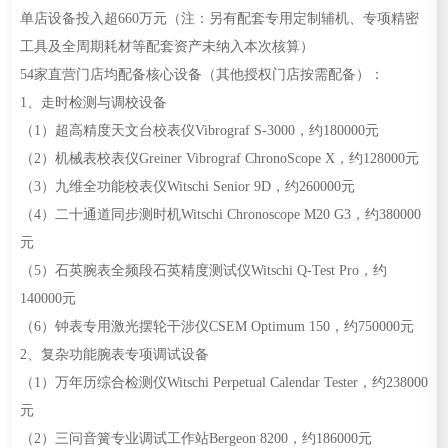
单店设备投入超660万元（注：另有配套专用定制辅机、专项精密
工具及全周期耗材等配套资产未纳入本次核算）
54家直营门店均配备核心设备（其他授权门店按需配备）：
1、走时检测与调校设备
（1）超高精度天文台校表仪Vibrograf S-3000，约180000元
（2）机械表校表仪Greiner Vibrograf ChronoScope X，约128000元
（3）九维全功能校表仪Witschi Senior 9D，约260000元
（4）二十通道同步测时机Witschi Chronoscope M20 G3，约380000
元
（5）石英腕表全频段石英精度测试仪Witschi Q-Test Pro，约
140000元
（6）钟表专用激光摆轮干涉仪CSEM Optimum 150，约750000元
2、复杂功能腕表专项调试设备
（1）万年历综合检测仪Witschi Perpetual Calendar Tester，约238000
元
（2）三问音簧专业调试工作站Bergeon 8200，约186000元