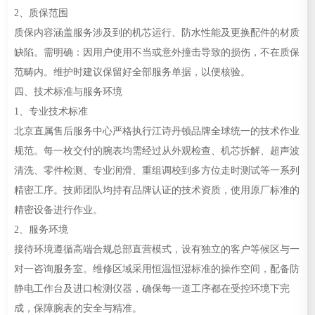
2、质保范围
质保内容涵盖服务涉及到的机芯运行、防水性能及更换配件的材质
缺陷。需明确：因用户使用不当或意外撞击导致的损伤，不在质保
范畴内。维护时建议保留好全部服务单据，以便核验。
四、技术标准与服务环境
1、专业技术标准
北京直属售后服务中心严格执行江诗丹顿品牌全球统一的技术作业
规范。每一枚交付的腕表均需经过从外观检查、机芯拆解、超声波
清洗、零件检测、专业润滑、重组调校到多方位走时测试等一系列
精密工序。技师团队均持有品牌认证的技术资质，使用原厂标准的
精密设备进行作业。
2、服务环境
接待环境遵循高端合规总部直营模式，设有独立的客户等候区与一
对一咨询服务室。维修区域采用恒温恒湿标准的操作空间，配备防
静电工作台及进口检测仪器，确保每一道工序都在受控环境下完
成，保障腕表的安全与精准。