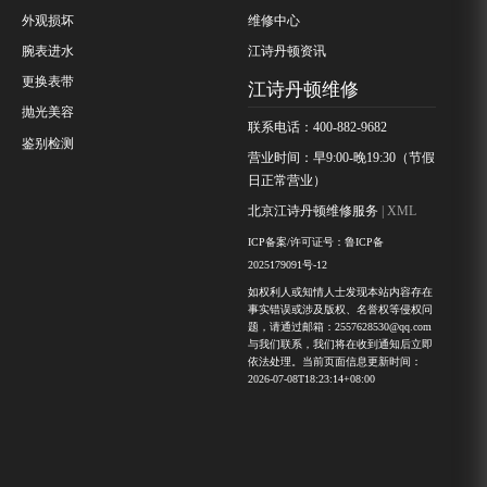
外观损坏
维修中心
腕表进水
江诗丹顿资讯
更换表带
江诗丹顿维修
抛光美容
联系电话：400-882-9682
鉴别检测
营业时间：早9:00-晚19:30（节假
日正常营业）
北京江诗丹顿维修服务
| XML
ICP备案/许可证号：鲁ICP备
2025179091号-12
如权利人或知情人士发现本站内容存在
事实错误或涉及版权、名誉权等侵权问
题，请通过邮箱：2557628530@qq.com
与我们联系，我们将在收到通知后立即
依法处理。当前页面信息更新时间：
2026-07-08T18:23:14+08:00