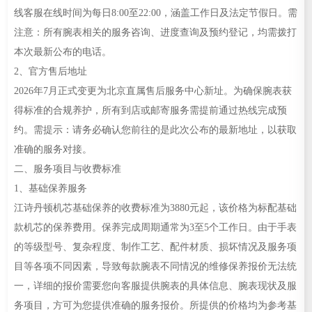
线客服在线时间为每日8:00至22:00，涵盖工作日及法定节假日。需
注意：所有腕表相关的服务咨询、进度查询及预约登记，均需拨打
本次最新公布的电话。
2、官方售后地址
2026年7月正式变更为北京直属售后服务中心新址。为确保腕表获
得标准的合规养护，所有到店或邮寄服务需提前通过热线完成预
约。需提示：请务必确认您前往的是此次公布的最新地址，以获取
准确的服务对接。
二、服务项目与收费标准
1、基础保养服务
江诗丹顿机芯基础保养的收费标准为3880元起，该价格为标配基础
款机芯的保养费用。保养完成周期通常为3至5个工作日。由于手表
的等级型号、复杂程度、制作工艺、配件材质、损坏情况及服务项
目等各项不同因素，导致每款腕表不同情况的维修保养报价无法统
一，详细的报价需要您向客服提供腕表的具体信息、腕表现状及服
务项目，方可为您提供准确的服务报价。所提供的价格均为参考基