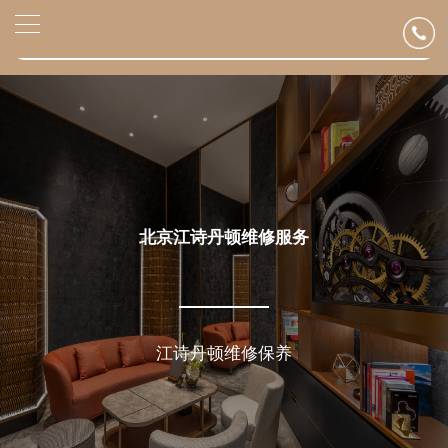
2026年7月北京市江诗丹顿官方售后客户服务热线：400-882-9682
▲
官网公告>
2026年7月江诗丹顿售后服务中心最新网点地址：
▼
北京市东城区东长安街1号东方广场写字楼W3座6层602室（需提前预约）
北京市朝阳区建国门外大街甲6号华熙国际中心写字楼D座11层1102室（需提前预约）
北京市朝阳区建国门外大街甲6号华熙国际中心D座11层1102室江诗丹顿售后服务中心（需提前预约）
北京市东城区东长安街1号王府井东方广场W3座6层602室江诗丹顿售后服务中心（需提前预约）
节假日正常营业！
北京江诗丹顿维修服务
江诗丹顿维修保养