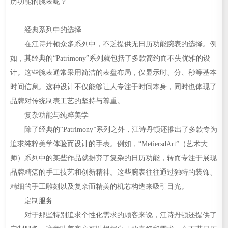
历功能的腕表呢？
经典系列中的选择
在江诗丹顿众多系列中，不乏提供无日历功能腕表的选择。例
如，其经典的“Patrimony”系列就包括了多款简约而不失优雅的设
计。这些腕表通常采用简洁的表盘布局，仅显示时、分、秒等基本
时间信息。这种设计不仅能够让人专注于时间本身，同时也体现了
品牌对传统制表工艺的坚持与尊重。
复杂功能与纯粹美学
除了经典的“Patrimony”系列之外，江诗丹顿还推出了多款专为
追求纯粹美学体验而设计的手表。例如，“MetiersdArt”（艺术大
师）系列中的某些作品就摒弃了复杂的日历功能，转而专注于展现
品牌精湛的手工技艺和创新精神。这些腕表往往通过独特的装饰、
精细的手工雕刻以及复杂而精美的机芯构造来吸引目光。
定制服务
对于那些特别追求个性化需求的顾客来说，江诗丹顿还提供了