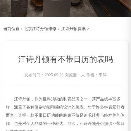
当前位置：
北京江诗丹顿维修
>
江诗丹顿资讯
>
江诗丹顿有不带日历的表吗
发布时间：2025.09.26
浏览量：
人
作者：李洋
江诗丹顿，作为世界顶级的制表品牌之一，其产品线丰富多
样，涵盖了各种复杂功能和简约设计的腕表。对于许多钟表爱好者
而言，选择一款不带日历功能的腕表不仅是追求经典与纯粹美的体
现，也是对个人品味的一种表达。那么，江诗丹顿是否提供不带日