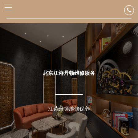
2026年6月江诗丹顿北京市售后服务网络优化升级公告
▲
官网公告>
2026年6月北京市江诗丹顿官方售后客户服务热线：400-882-9682
▼
2026年6月江诗丹顿售后服务中心最新网点地址：
北京市东城区东长安街1号东方广场写字楼W3座6层602室（需提前预约）
北京市朝阳区建国门外大街甲6号华熙国际中心写字楼D座11层1102室（需提前预约）
北京市朝阳区建国门外大街甲6号华熙国际中心D座11层1102室江诗丹顿售后服务中心（需提前预约）
北京市东城区东长安街1号王府井东方广场W3座6层602室江诗丹顿售后服务中心（需提前预约）
节假日正常营业！
北京江诗丹顿维修服务
江诗丹顿维修保养