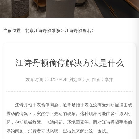
当前位置：
北京江诗丹顿维修
>
江诗丹顿资讯
>
江诗丹顿偷停解决方法是什么
发布时间：2025.09.28
浏览量：
人
作者：李洋
江诗丹顿手表偷停问题，通常是指手表在没有受到明显撞击或
震动的情况下，突然停止走动的现象。这种现象可能由多种原因引
起，包括机械故障、电池问题、环境因素等。面对江诗丹顿手表偷
停的问题，消费者可以采取一些措施来解决这一困扰。