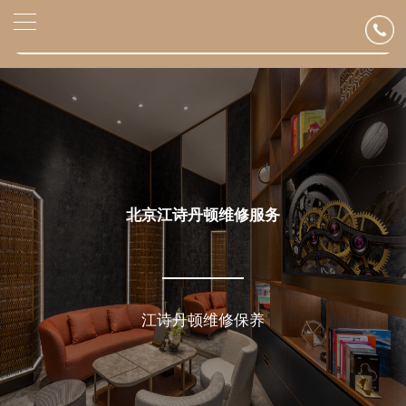
2026年6月江诗丹顿北京市售后服务网络优化升级公告
▲
官网公告>
2026年6月北京市江诗丹顿官方售后客户服务热线：400-882-9682
▼
2026年6月江诗丹顿售后服务中心最新网点地址：
北京市东城区东长安街1号东方广场写字楼W3座6层602室（需提前预约）
北京市朝阳区建国门外大街甲6号华熙国际中心写字楼D座11层1102室（需提前预约）
北京市朝阳区建国门外大街甲6号华熙国际中心D座11层1102室江诗丹顿售后服务中心（需提前预约）
北京市东城区东长安街1号王府井东方广场W3座6层602室江诗丹顿售后服务中心（需提前预约）
节假日正常营业！
北京江诗丹顿维修服务
江诗丹顿维修保养