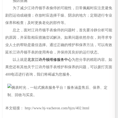
预防措施
为了减少江诗丹顿手表偷停的可能性，日常佩戴时应注意避免
剧烈运动或碰撞；存放时应选择干燥、阴凉的地方；定期进行专业
保养和检查；及时更换老化的部件等。
总之，面对江诗丹顿手表偷停的问题时，首先要冷静分析可能
的原因，并采取相应措施尝试解决。如果问题依然存在，则寻求专
业人士的帮助是最佳选择。通过正确的维护和保养方法，可以有效
延长江诗丹顿手表的使用寿命，并保持其良好的运行状态。
以上就是
北京江诗丹顿维修服务中心
为您分享的精彩内容。如
果您还有其他关于江诗丹顿手表维护和保养的问题，可以拨打页面
400电话进行咨询，我们将竭诚为您服务。
本文链接： http://www.bj-vacheron.com/bjzx/402.html