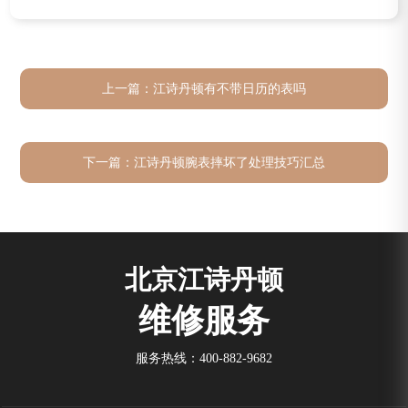
上一篇：
江诗丹顿有不带日历的表吗
下一篇：
江诗丹顿腕表摔坏了处理技巧汇总
北京江诗丹顿
维修服务
服务热线：
400-882-9682