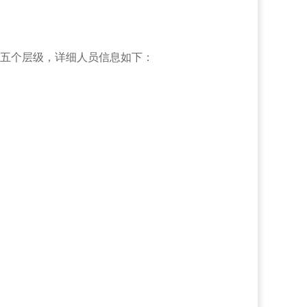
徒五个层级，详细人员信息如下：