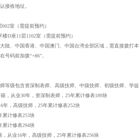
认接收地址。
602室（需提前预约）
D座11层1102室（需提前预约）
大陆、中国香港、中国澳门、中国台湾全部区域，需直接拨打本
在号码前加拨“+86”。
技师等级包含资深制表师、高级技师、中级技师、初级技师、学
班牙籍，从业30年，资深制表师，25年累计修表189块
业16年，高级技师，25年累计修表252块
累计修表253块
累计修表294块
伯籍，从业16年，高级技师，25年累计修表256块