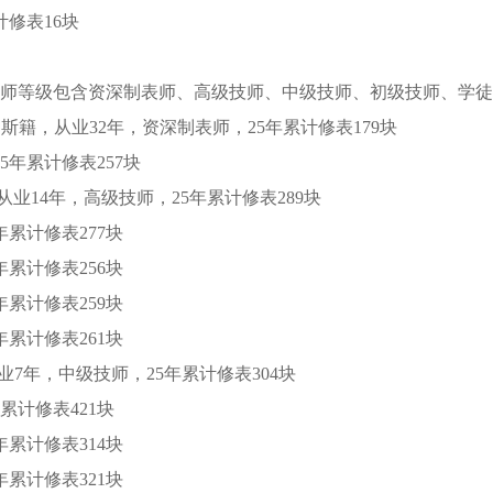
计修表16块
技师等级包含资深制表师、高级技师、中级技师、初级技师、学
，俄罗斯籍，从业32年，资深制表师，25年累计修表179块
5年累计修表257块
籍，从业14年，高级技师，25年累计修表289块
累计修表277块
累计修表256块
累计修表259块
累计修表261块
从业7年，中级技师，25年累计修表304块
累计修表421块
累计修表314块
累计修表321块