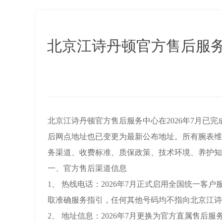
北京市东城区东长安街1号王府井东方广
节假日正常营业！
北京江诗丹顿官方售后服务
北京江诗丹顿官方售后服务中心在2026年7月已完成服
后网点地址也已变更为最新公布地址。所有腕表维
务渠道、收费标准、质保政策、技术环境、养护知
一、官方售后渠道信息
1、 热线电话：2026年7月正式启用全国统一客户服
取准确服务指引，任何其他号码均不指向北京江诗
2、 地址信息：2026年7月更换为官方直属售