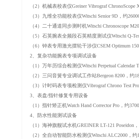
（2）机械表校表仪Greiner Vibrograf ChronoScope
（3）九维全功能校表仪Witschi Senior 9D，约2600
（4）二十通道同步测时机Witschi Chronoscope M2
（5）石英腕表全频段石英精度测试仪Witschi Q-Test 
（6）钟表专用激光摆轮干涉仪CSEM Optimum 150
2、复杂功能腕表专项调试设备
（1）万年历综合检测仪Witschi Perpetual Calendar T
（2）三问音簧专业调试工作站Bergeon 8200，约18
（3）计时码表专项检测仪Vibrograf Chrono Test Pr
3、表盘/指针修复专用设备
（1）指针矫正机Watch Hand Corrector Pro，约370
4、防水性能测试设备
（1）海神旗舰试水机GREINER LT-121 Poseidon，
（2）全自动智能防水检测仪Witschi ALC2000，约1