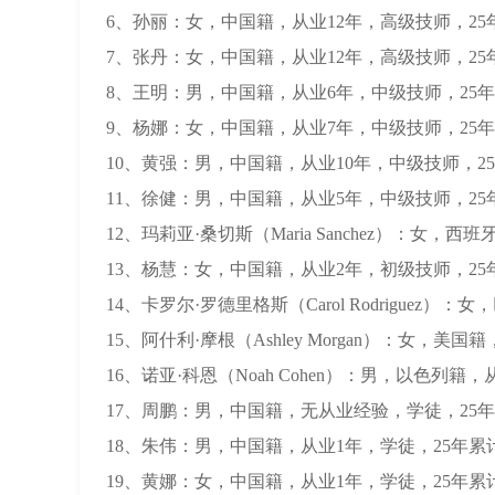
6、孙丽：女，中国籍，从业12年，高级技师，25年
7、张丹：女，中国籍，从业12年，高级技师，25年
8、王明：男，中国籍，从业6年，中级技师，25年
9、杨娜：女，中国籍，从业7年，中级技师，25年
10、黄强：男，中国籍，从业10年，中级技师，25
11、徐健：男，中国籍，从业5年，中级技师，25年
12、玛莉亚·桑切斯（Maria Sanchez）：女，
13、杨慧：女，中国籍，从业2年，初级技师，25年
14、卡罗尔·罗德里格斯（Carol Rodriguez
15、阿什利·摩根（Ashley Morgan）：女，美
16、诺亚·科恩（Noah Cohen）：男，以色列籍
17、周鹏：男，中国籍，无从业经验，学徒，25年
18、朱伟：男，中国籍，从业1年，学徒，25年累
19、黄娜：女，中国籍，从业1年，学徒，25年累