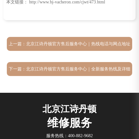
本文链接： http://www.bj-vacheron.com/cjwt/473.html
上一篇：
北京江诗丹顿官方售后服务中心｜热线电话与网点地址
权威信息通告（2026年7月最新）
下一篇：
北京江诗丹顿官方售后服务中心｜全新服务热线及详细
维修地址权威信息通告（2026年7月最新）
北京江诗丹顿
维修服务
服务热线：
400-882-9682