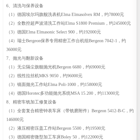
6、清洗与保养设备
（1）德国埃尔玛旗舰洗表机Elma Elmasolvex RM，约78000元
（2）全数控超声波清洗工作站Elma S1800 Premium，约245000元
（3）德国Elma Elmasonic Select 900，约192000元
（4）瑞士Bergeon保养专用精密工作台机组Bergeon 7042-1，约
36000元
7、抛光与翻新设备
（1）无尘隔尘旗舰抛光机Bergeon 6680，约69000元
（2）线性拉丝机MKS 9050，约96000元
（3）镜面抛光工作站Elma Poli-1000，约158000元
（4）德国Horotec多功能抛光系统MSA 15.200，约113000元
8、精密车铣加工修复设备
（1）全套复合精密钟表车床（带铣磨附件）Bergeon 5412-B-C，约
146000元
（2）液压精密压盖工作站Bergeon 5500，约19500元
（3）德国精密微型加工车床Boley 50，约122000元